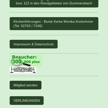
bzw. 112 in den Randgebieten von Gummersbach
Kirchenführungen - Bunte Kerke Monika Kretschmer
(Tel. 02763 / 7246)
Impressum & Datenschutz
Mitglied werden
VERLINKUNGEN