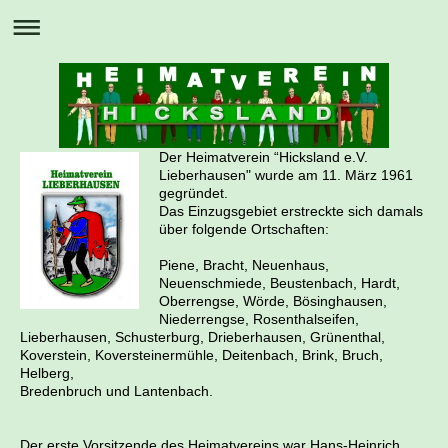
Der Heimatverein “Hicksland e.V.
Lieberhausen" wurde am 11. März 1961
gegründet.
Das Einzugsgebiet erstreckte sich damals
über folgende Ortschaften:
Piene, Bracht, Neuenhaus,
Neuenschmiede, Beustenbach, Hardt,
Oberrengse, Wörde, Bösinghausen,
Niederrengse, Rosenthalseifen,
Lieberhausen, Schusterburg, Drieberhausen, Grünenthal,
Koverstein,
Koversteinermühle, Deitenbach, Brink, Bruch,
Helberg,
Bredenbruch und Lantenbach.
Der erste Vorsitzende des Heimatvereins war Hans-Heinrich