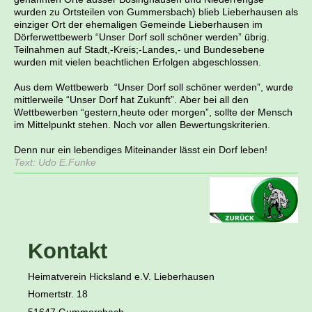
wurden zu Ortsteilen von Gummersbach) blieb Lieberhausen als
einziger Ort der ehemaligen Gemeinde Lieberhausen im
Dörferwettbewerb “Unser Dorf soll schöner werden” übrig.
Teilnahmen auf Stadt,-Kreis;-Landes,- und Bundesebene
wurden mit vielen beachtlichen Erfolgen abgeschlossen.
Aus dem Wettbewerb “Unser Dorf soll schöner werden”, wurde
mittlerweile “Unser Dorf hat Zukunft”.
Aber bei all den
Wettbewerben “gestern,heute oder morgen”, sollte der Mensch
im Mittelpunkt stehen.
Noch vor allen Bewertungskriterien.
Denn nur ein lebendiges Miteinander lässt ein Dorf leben!
Text: Udo E.Funke
Kontakt
Heimatverein Hicksland e.V. Lieberhausen
Homertstr. 18
51647 Gummersbach