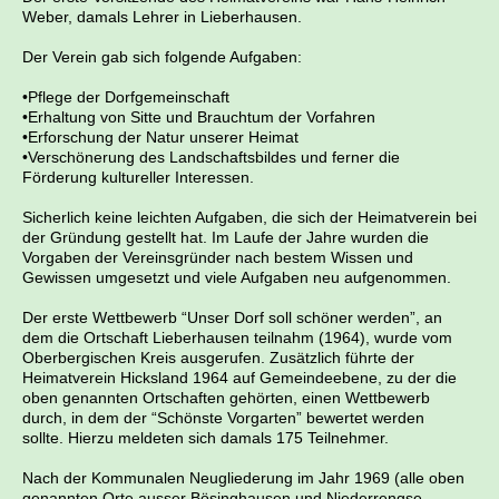
Weber, damals Lehrer in Lieberhausen.
Der Verein gab sich folgende Aufgaben:
•
Pflege der Dorfgemeinschaft
•
Erhaltung von Sitte und Brauchtum der Vorfahren
•
Erforschung der Natur unserer Heimat
•
Verschönerung des Landschaftsbildes und ferner die
Förderung kultureller Interessen.
Sicherlich keine leichten Aufgaben, die sich der Heimatverein bei
der Gründung gestellt hat.
Im Laufe der Jahre wurden die
Vorgaben der Vereinsgründer nach bestem Wissen und
Gewissen
umgesetzt und viele Aufgaben neu aufgenommen.
Der erste Wettbewerb “Unser Dorf soll schöner werden”, an
dem die Ortschaft Lieberhausen teilnahm
(1964), wurde vom
Oberbergischen Kreis ausgerufen. Zusätzlich führte der
Heimatverein Hicksland 1964 auf Gemeindeebene, zu der die
oben genannten Ortschaften gehörten, einen Wettbewerb
durch, in dem der “Schönste Vorgarten” bewertet werden
sollte.
Hierzu meldeten sich damals 175 Teilnehmer.
Nach der Kommunalen Neugliederung im Jahr 1969 (alle oben
genannten Orte ausser Bösinghausen
und Niederrengse