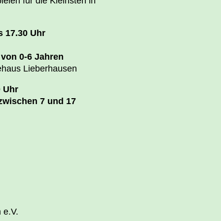
len für die Kleinsten in
s 17.30 Uhr
n von 0-6 Jahren
ehaus Lieberhausen
0 Uhr
zwischen 7 und 17
 e.V.