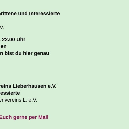
ittene und Interessierte
V.
s 22.00 Uhr
nen
n bist du hier genau
eins Lieberhausen e.V.
essierte
nvereins L. e.V.
Euch gerne per Mail