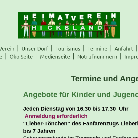
Verein
Unser Dorf
Tourismus
Termine
Anfahrt
e
Öko Seite
Medienseite
Notrufnummern
Impr
Termine und Ang
Angebote für Kinder und Jugend
Jeden Dienstag von 16.30 bis 17.30 Uhr
Anmeldung erforderlich
"Lieber-Tönchen" des Fanfarenzugs Lieber
bis 7 Jahren