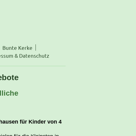
Bunte Kerke
essum & Datenschutz
ebote
liche
hausen für Kinder von 4