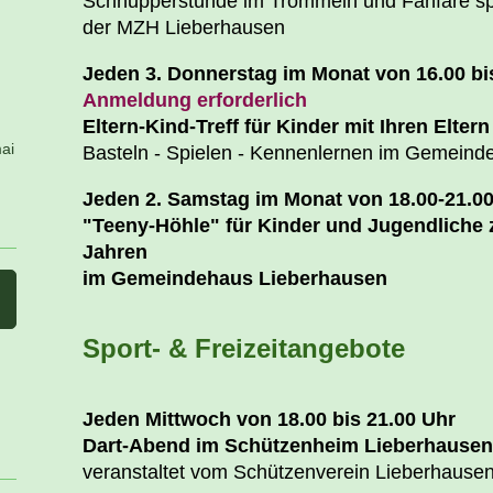
Schnupperstunde im Trommeln und Fanfare spie
der MZH Lieberhausen
Jeden 3. Donnerstag im Monat von 16.00 bi
Anmeldung erforderlich
Eltern-Kind-Treff für Kinder mit Ihren Elter
ai
Basteln - Spielen - Kennenlernen im Gemeind
Jeden 2. Samstag im Monat von 18.00-21.0
"Teeny-Höhle" für Kinder und Jugendliche 
Jahren
im Gemeindehaus Lieberhausen
Sport- & Freizeitangebote
Jeden Mittwoch von 18.00 bis 21.00 Uhr
Dart-Abend im Schützenheim Lieberhausen
veranstaltet vom Schützenverein Lieberhausen