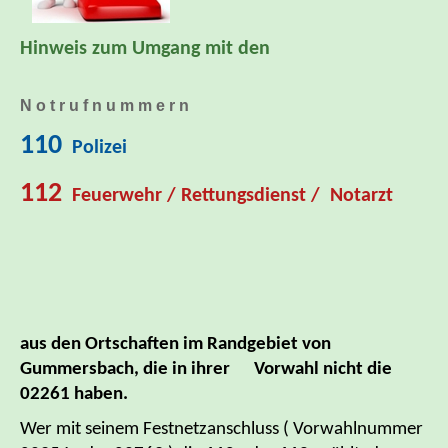
Hinweis zum Umgang mit den
N o t r u f n u m m e r n
110
Polizei
112
Feuerwehr / Rettungsdienst / Notarzt
aus den Ortschaften im Randgebiet von
Gummersbach, die in ihrer Vorwahl nicht die
02261 haben.
Wer mit seinem Festnetzanschluss ( Vorwahlnummer