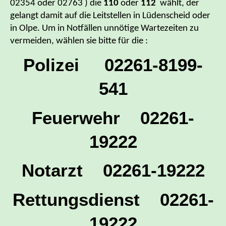
02354 oder 02763 ) die
110
oder
112
wählt, der
gelangt damit auf die Leitstellen in Lüdenscheid oder
in Olpe. Um in Notfällen unnötige Wartezeiten zu
vermeiden, wählen sie bitte für die :
Polizei 02261-8199-
541
Feuerwehr 02261-
19222
Notarzt 02261-19222
Rettungsdienst 02261-
19222