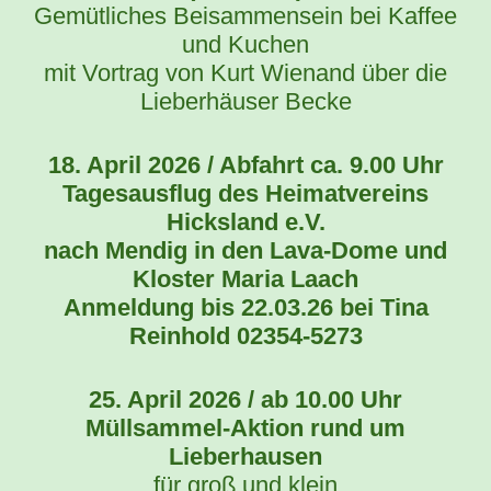
Gemütliches Beisammensein bei Kaffee
und Kuchen
mit Vortrag von Kurt Wienand über die
Lieberhäuser Becke
18. April 2026 / Abfahrt ca. 9.00 Uhr
Tagesausflug des Heimatvereins
Hicksland e.V.
nach Mendig in den Lava-Dome und
Kloster Maria Laach
Anmeldung bis 22.03.26 bei Tina
Reinhold 02354-5273
25. April 2026 / ab 10.00 Uhr
Müllsammel-Aktion rund um
Lieberhausen
für groß und klein