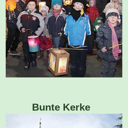
Bunte Kerke