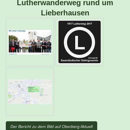
Lutherwanderweg rund um
Lieberhausen
Der Bericht zu dem Bild auf Oberberg Aktuell